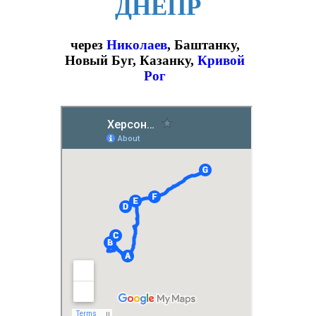
ДНЕПР
через
Николаев
, Баштанку,
Новый Буг, Казанку,
Кривой
Рог