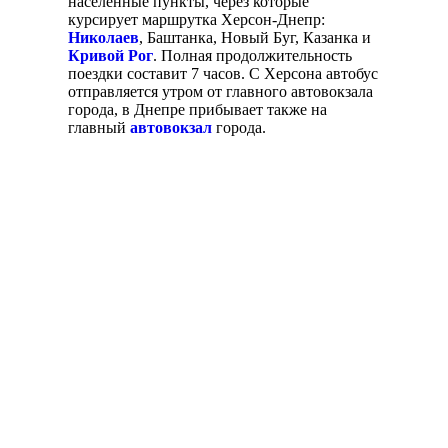
населенные пункты, через которые
курсирует маршрутка Херсон-Днепр:
Николаев
, Баштанка, Новый Буг, Казанка и
Кривой Рог
. Полная продолжительность
поездки составит 7 часов. С Херсона автобус
отправляется утром от главного автовокзала
города, в Днепре прибывает также на
главный
автовокзал
города.