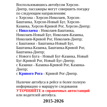
Воспользовавшись автобусом Херсон-
Днепр, пассажиры могут совершить поездку
по следующим направлениям:
с Херсона - Херсон-Николаев, Херсон-
Баштанка, Херсон-Новый Буг, Херсон-
Казанка, Херсон-Кривой Рог, Херсон-Днепр;
с
Николаева
- Николаев-Баштанка,
Николаев-Новый Буг, Николаев-Казанка,
Николаев-Кривой Рог, Николаев-Днепр;
с Баштанки - Баштанка-Новый Буг,
Баштанка-Казанка, Баштанка-Кривой Рог,
Баштанка-Днепр;
с Нового Буга - Новый Буг-Казанка, Новый
Буг-Кривой Рог, Новый Буг-Днепр;
с Казанки - Казанка-Кривой Рог, Казанка-
Днепр;
с
Кривого Рога
- Кривой Рог-Днепр.
Наличие автобуса в рейсе и более полную
информацию о маршруте следования
УТОЧНЯЙТЕ в справочных автостанций
или водителей автобуса.
2015-2026