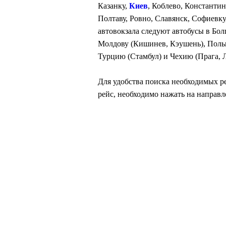
Казанку,
Киев
, Коблево, Константи
Полтаву, Ровно, Славянск, Софиевку
автовокзала следуют автобусы в Бол
Молдову (Кишинев, Кэушень), Польшу
Турцию (Стамбул) и Чехию (Прага, 
Для удобства поиска необходимых р
рейс, необходимо нажать на направл