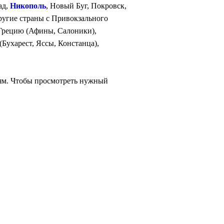
ад,
Никополь
, Новый Буг, Покровск,
другие страны с Привокзального
 Грецию (Афины, Салоники),
Бухарест, Яссы, Констанца),
иям. Чтобы просмотреть нужный