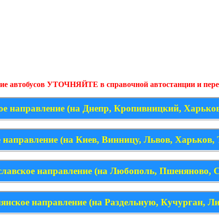
ие автобусов УТОЧНЯЙТЕ в справочной автостанции и пер
е направление (на Днепр, Кропивницкий, Харько
 направление (на Киев, Винницу, Львов, Харьков, 
лавское направление (на Любополь, Пшеняново, 
янское направление (на Раздельную, Кучурган, Л