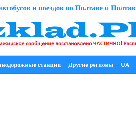
автобусов и поездов по Полтаве и Полтав
знодорожные станции
Другие регионы
UA