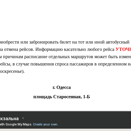
рести или забронировать билет на тот или иной автобусный 
на отмена рейсов. Информацию касательно любого рейса
УТОЧН
ым причинам расписание отдельных маршрутов может быть измене
ейсы, в случае повышения спроса пассажиров в определенном н
оскресенье).
г. Одесса
площадь Старосенная, 1-Б