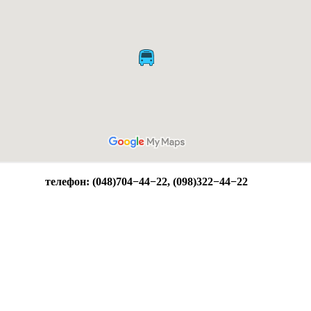
телефон: (048)704−44−22, (098)322−44−22