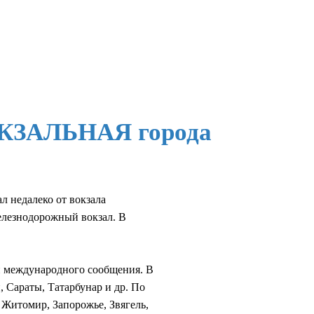
ВОКЗАЛЬНАЯ города
л недалеко от вокзала
елезнодорожный вокзал. В
и международного сообщения. В
, Сараты, Татарбунар и др. По
 Житомир, Запорожье, Звягель,