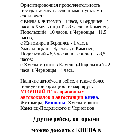
Ориентировочная продолжительность
поездки между населенными пунктами
составляет:
с Киева в Житомир - 3 часа, в Бердичев - 4
часа, в Хмельницкий - 8 часов, в Каменец-
Подольский - 10 часов, в Черновцы - 11,5
часов;
с Житомира в Бердичев - 1 час, в
Хмельницкий - 4,5 часа, в Каменец-
Подольский - 6,5 часов, в Черновцы - 8,5
часов;
с Хмельницкого в Каменец-Подольский - 2
часа, в Черновцы - 4 часа.
Наличие автобуса в рейсе, а также более
полную информацию по маршруту
УТОЧНЯЙТЕ в справочных
автовокзалов и автостанций
Киева
,
Житомира,
Винницы
, Хмельницкого,
Каменец-Подольского и Черновцов.
Другие рейсы, которыми
можно доехать с КИЕВА в