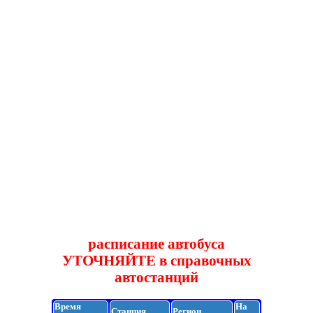
расписание автобуса
УТОЧНЯЙТЕ в справочных
автостанций
Время
На
Станция
Регион