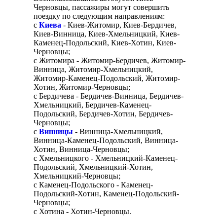
Черновцы, пассажиры могут совершить
поездку по следующим направлениям:
с
Киева
- Киев-Житомир, Киев-Бердичев,
Киев-Винница, Киев-Хмельницкий, Киев-
Каменец-Подольский, Киев-Хотин, Киев-
Черновцы;
с Житомира - Житомир-Бердичев, Житомир-
Винница, Житомир-Хмельницкий,
Житомир-Каменец-Подольский, Житомир-
Хотин, Житомир-Черновцы;
с Бердичева - Бердичев-Винница, Бердичев-
Хмельницкий, Бердичев-Каменец-
Подольский, Бердичев-Хотин, Бердичев-
Черновцы;
с
Винницы
- Винница-Хмельницкий,
Винница-Каменец-Подольский, Винница-
Хотин, Винница-Черновцы;
с Хмельницкого - Хмельницкий-Каменец-
Подольский, Хмельницкий-Хотин,
Хмельницкий-Черновцы;
с Каменец-Подольского - Каменец-
Подольский-Хотин, Каменец-Подольский-
Черновцы;
с Хотина - Хотин-Черновцы.